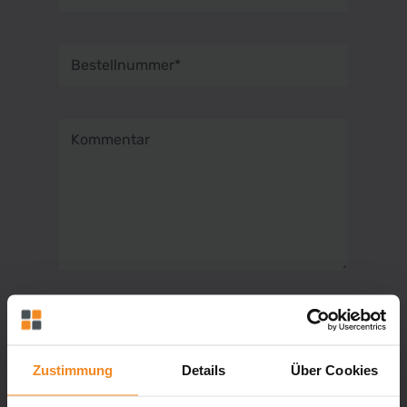
Bestellnummer*
Kommentar
Die mit einem Stern (*) markierten Felder
sind Pflichtfelder.
Zustimmung
Details
Über Cookies